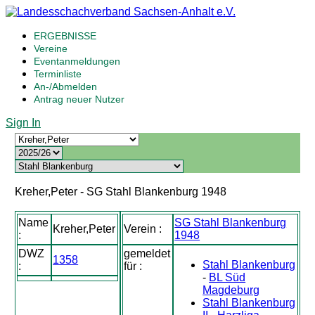
ERGEBNISSE
Vereine
Eventanmeldungen
Terminliste
An-/Abmelden
Antrag neuer Nutzer
Sign In
Kreher,Peter - SG Stahl Blankenburg 1948
Name
SG Stahl Blankenburg
Kreher,Peter
Verein :
:
1948
DWZ
gemeldet
1358
Stahl Blankenburg
:
für :
-
BL Süd
Magdeburg
Stahl Blankenburg