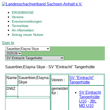
ERGEBNISSE
Vereine
Eventanmeldungen
Terminliste
An-/Abmelden
Antrag neuer Nutzer
Sign In
Sauerbier,Elayna Skye - SV "Eintracht" Tangerhütte
Name
Sauerbier,Elayna
SV "Eintracht"
Verein :
:
Skye
Tangerhütte
DWZ
gemeldet
SV Eintracht
:
für :
Tangerhütte
U10
-
JBL
MD U10