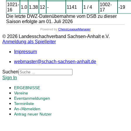
1021-
1002-
1.0
1.38
12
-
1141
1 / 4
-19
16
17
Die letzte DWZ-Datenübernahme vom DSB zu dieser
Saison erfolgte am 01. Juli 2026
Powered by
ChessLeagueManager
© 2026 Landesschachverband Sachsen-Anhalt e.V.
Anmeldung als Spielleiter
Impressum
webmaster@schach-sachsen-anhalt.de
Suchen
Sign In
ERGEBNISSE
Vereine
Eventanmeldungen
Terminliste
An-/Abmelden
Antrag neuer Nutzer