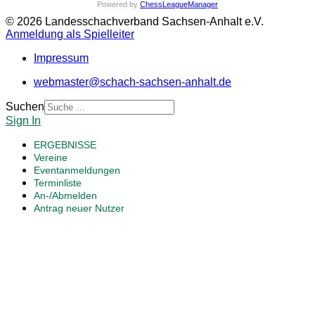
Powered by
ChessLeagueManager
© 2026 Landesschachverband Sachsen-Anhalt e.V.
Anmeldung als Spielleiter
Impressum
webmaster@schach-sachsen-anhalt.de
Suchen
Sign In
ERGEBNISSE
Vereine
Eventanmeldungen
Terminliste
An-/Abmelden
Antrag neuer Nutzer