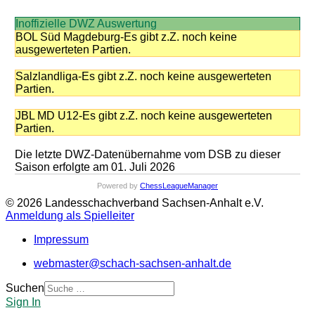
Inoffizielle DWZ Auswertung
BOL Süd Magdeburg-Es gibt z.Z. noch keine
ausgewerteten Partien.
Salzlandliga-Es gibt z.Z. noch keine ausgewerteten
Partien.
JBL MD U12-Es gibt z.Z. noch keine ausgewerteten
Partien.
Die letzte DWZ-Datenübernahme vom DSB zu dieser
Saison erfolgte am 01. Juli 2026
Powered by
ChessLeagueManager
© 2026 Landesschachverband Sachsen-Anhalt e.V.
Anmeldung als Spielleiter
Impressum
webmaster@schach-sachsen-anhalt.de
Suchen
Sign In