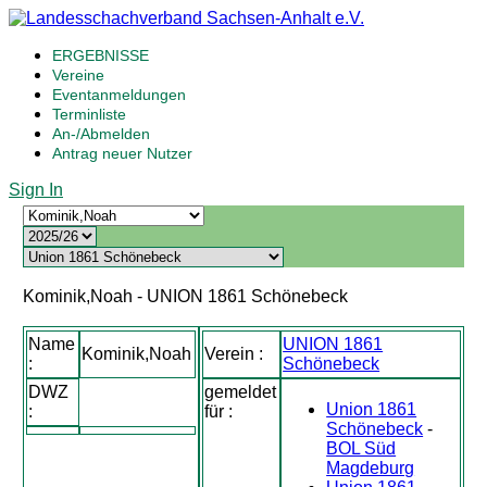
ERGEBNISSE
Vereine
Eventanmeldungen
Terminliste
An-/Abmelden
Antrag neuer Nutzer
Sign In
Kominik,Noah - UNION 1861 Schönebeck
Name
UNION 1861
Kominik,Noah
Verein :
:
Schönebeck
DWZ
gemeldet
Union 1861
:
für :
Schönebeck
-
BOL Süd
Magdeburg