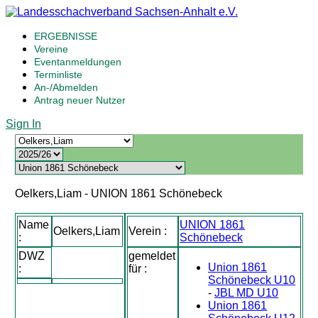
ERGEBNISSE
Vereine
Eventanmeldungen
Terminliste
An-/Abmelden
Antrag neuer Nutzer
Sign In
Oelkers,Liam - UNION 1861 Schönebeck
Name
UNION 1861
Oelkers,Liam
Verein :
:
Schönebeck
DWZ
gemeldet
Union 1861
:
für :
Schönebeck U10
-
JBL MD U10
Union 1861