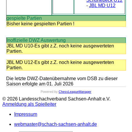
Schönebeck U12
-
JBL MD U12
gespielte Partien
Bisher keine gespielten Partien !
Inoffizielle DWZ Auswertung
JBL MD U10-Es gibt z.Z. noch keine ausgewerteten
Partien.
JBL MD U12-Es gibt z.Z. noch keine ausgewerteten
Partien.
Die letzte DWZ-Datenübernahme vom DSB zu dieser
Saison erfolgte am 01. Juli 2026
Powered by
ChessLeagueManager
© 2026 Landesschachverband Sachsen-Anhalt e.V.
Anmeldung als Spielleiter
Impressum
webmaster@schach-sachsen-anhalt.de