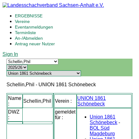
ERGEBNISSE
Vereine
Eventanmeldungen
Terminliste
An-/Abmelden
Antrag neuer Nutzer
Sign In
Schellin,Phil - UNION 1861 Schönebeck
Name
UNION 1861
Schellin,Phil
Verein :
:
Schönebeck
DWZ
gemeldet
Union 1861
:
für :
Schönebeck
-
BOL Süd
Magdeburg