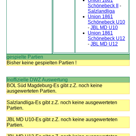
Union 1861
Schönebeck II
-
Salzlandliga
Union 1861
Schönebeck U10
-
JBL MD U10
Union 1861
Schönebeck U12
-
JBL MD U12
gespielte Partien
Bisher keine gespielten Partien !
Inoffizielle DWZ Auswertung
BOL Süd Magdeburg-Es gibt z.Z. noch keine
ausgewerteten Partien.
Salzlandliga-Es gibt z.Z. noch keine ausgewerteten
Partien.
JBL MD U10-Es gibt z.Z. noch keine ausgewerteten
Partien.