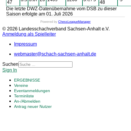
47
48
Die letzte DWZ-Datenübernahme vom DSB zu dieser
Saison erfolgte am 01. Juli 2026
Powered by
ChessLeagueManager
© 2026 Landesschachverband Sachsen-Anhalt e.V.
Anmeldung als Spielleiter
Impressum
webmaster@schach-sachsen-anhalt.de
Suchen
Sign In
ERGEBNISSE
Vereine
Eventanmeldungen
Terminliste
An-/Abmelden
Antrag neuer Nutzer