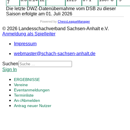
7
Die letzte DWZ-Datenübernahme vom DSB zu dieser
Saison erfolgte am 01. Juli 2026
Powered by
ChessLeagueManager
© 2026 Landesschachverband Sachsen-Anhalt e.V.
Anmeldung als Spielleiter
Impressum
webmaster@schach-sachsen-anhalt.de
Suchen
Sign In
ERGEBNISSE
Vereine
Eventanmeldungen
Terminliste
An-/Abmelden
Antrag neuer Nutzer