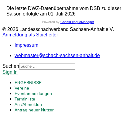
Die letzte DWZ-Datenübernahme vom DSB zu dieser
Saison erfolgte am 01. Juli 2026
Powered by
ChessLeagueManager
© 2026 Landesschachverband Sachsen-Anhalt e.V.
Anmeldung als Spielleiter
Impressum
webmaster@schach-sachsen-anhalt.de
Suchen
Sign In
ERGEBNISSE
Vereine
Eventanmeldungen
Terminliste
An-/Abmelden
Antrag neuer Nutzer