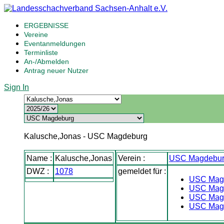
ERGEBNISSE
Vereine
Eventanmeldungen
Terminliste
An-/Abmelden
Antrag neuer Nutzer
Sign In
Kalusche,Jonas - USC Magdeburg
Name :
Kalusche,Jonas
Verein :
USC Magdebu
DWZ :
1078
gemeldet für :
USC Magd
USC Mag
USC Mag
USC Mag