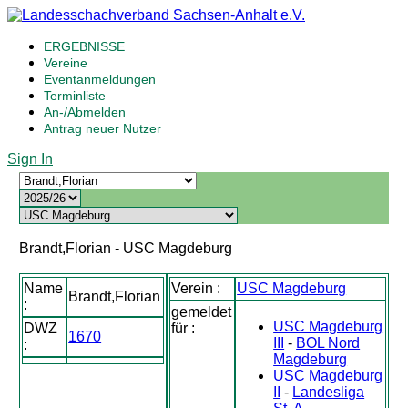
ERGEBNISSE
Vereine
Eventanmeldungen
Terminliste
An-/Abmelden
Antrag neuer Nutzer
Sign In
Brandt,Florian - USC Magdeburg
Name
Verein :
USC Magdeburg
Brandt,Florian
:
gemeldet
USC Magdeburg
DWZ
für :
1670
III
-
BOL Nord
:
Magdeburg
USC Magdeburg
II
-
Landesliga