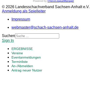
Powered by
ChessLeagueManager
© 2026 Landesschachverband Sachsen-Anhalt e.V.
Anmeldung als Spielleiter
Impressum
webmaster@schach-sachsen-anhalt.de
Suchen
Sign In
ERGEBNISSE
Vereine
Eventanmeldungen
Terminliste
An-/Abmelden
Antrag neuer Nutzer