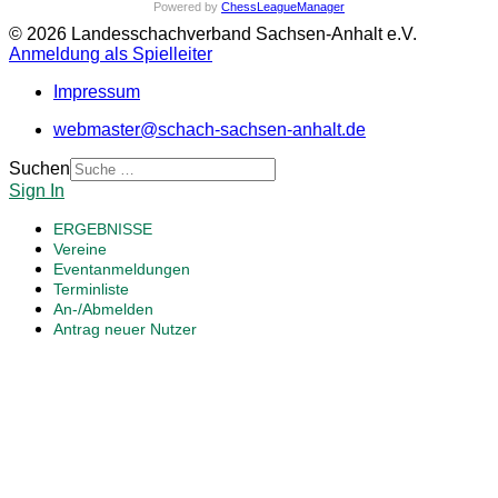
Powered by
ChessLeagueManager
© 2026 Landesschachverband Sachsen-Anhalt e.V.
Anmeldung als Spielleiter
Impressum
webmaster@schach-sachsen-anhalt.de
Suchen
Sign In
ERGEBNISSE
Vereine
Eventanmeldungen
Terminliste
An-/Abmelden
Antrag neuer Nutzer