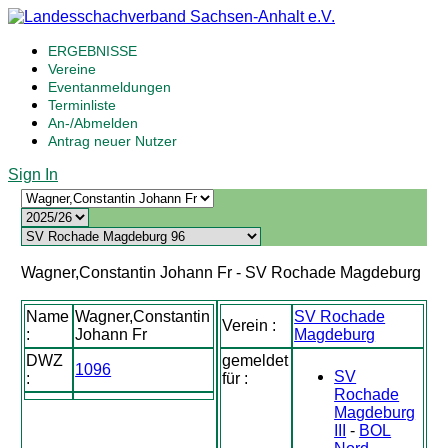
ERGEBNISSE
Vereine
Eventanmeldungen
Terminliste
An-/Abmelden
Antrag neuer Nutzer
Sign In
Wagner,Constantin Johann Fr - SV Rochade Magdeburg
Name
Wagner,Constantin
SV Rochade
Verein :
:
Johann Fr
Magdeburg
DWZ
gemeldet
1096
SV
:
für :
Rochade
Magdeburg
III
-
BOL