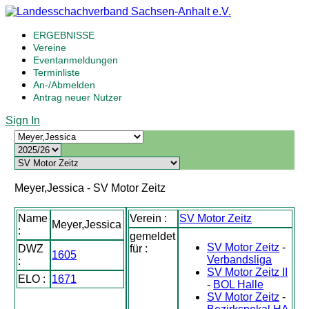
ERGEBNISSE
Vereine
Eventanmeldungen
Terminliste
An-/Abmelden
Antrag neuer Nutzer
Sign In
Meyer,Jessica - SV Motor Zeitz
Name
Verein :
SV Motor Zeitz
Meyer,Jessica
:
gemeldet
SV Motor Zeitz
-
DWZ
für :
1605
Verbandsliga
:
SV Motor Zeitz II
ELO :
1671
-
BOL Halle
SV Motor Zeitz
-