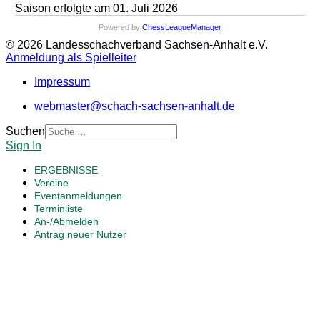
Saison erfolgte am 01. Juli 2026
Powered by
ChessLeagueManager
© 2026 Landesschachverband Sachsen-Anhalt e.V.
Anmeldung als Spielleiter
Impressum
webmaster@schach-sachsen-anhalt.de
Suchen
Sign In
ERGEBNISSE
Vereine
Eventanmeldungen
Terminliste
An-/Abmelden
Antrag neuer Nutzer