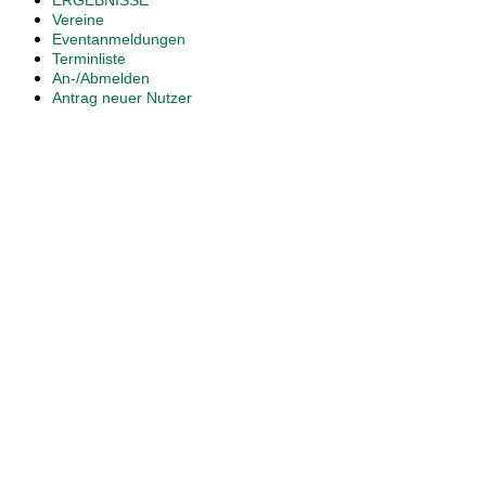
ERGEBNISSE
Vereine
Eventanmeldungen
Terminliste
An-/Abmelden
Antrag neuer Nutzer