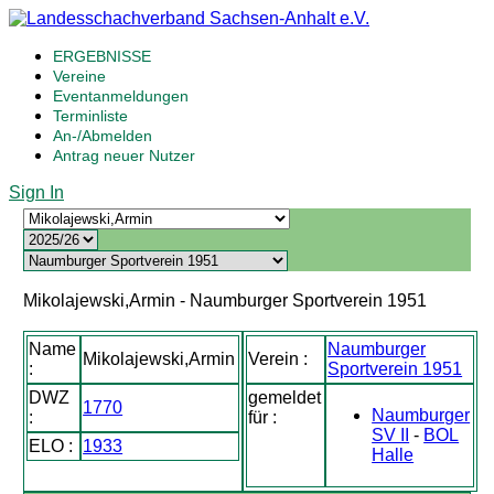
ERGEBNISSE
Vereine
Eventanmeldungen
Terminliste
An-/Abmelden
Antrag neuer Nutzer
Sign In
Mikolajewski,Armin - Naumburger Sportverein 1951
Name
Naumburger
Mikolajewski,Armin
Verein :
:
Sportverein 1951
DWZ
gemeldet
1770
Naumburger
:
für :
SV II
-
BOL
ELO :
1933
Halle