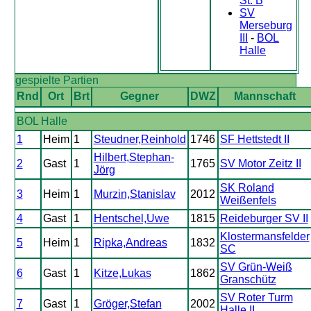
St. B
SV
Merseburg
III
-
BOL
Halle
gespielte Partien
Rnd
Ort
Brt
Gegner
DWZ
Mannschaft
BOL Halle
1
Heim
1
Steudner,Reinhold
1746
SF Hettstedt II
Hilbert,Stephan-
2
Gast
1
1765
SV Motor Zeitz II
Jörg
SK Roland
3
Heim
1
Murzin,Stanislav
2012
Weißenfels
4
Gast
1
Hentschel,Uwe
1815
Reideburger SV II
Klostermansfelder
5
Heim
1
Ripka,Andreas
1832
SC
SV Grün-Weiß
6
Gast
1
Kitze,Lukas
1862
Granschütz
SV Roter Turm
7
Gast
1
Gröger,Stefan
2002
Halle II