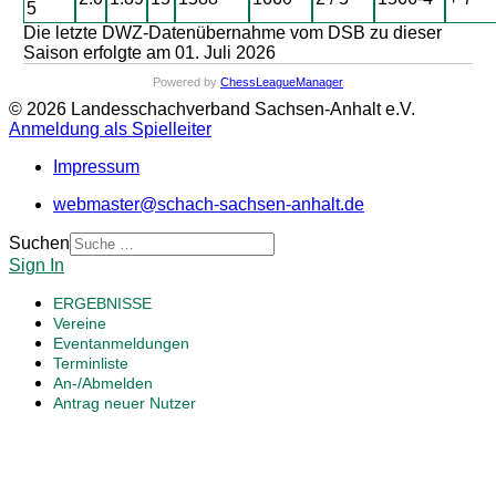
5
Die letzte DWZ-Datenübernahme vom DSB zu dieser
Saison erfolgte am 01. Juli 2026
Powered by
ChessLeagueManager
© 2026 Landesschachverband Sachsen-Anhalt e.V.
Anmeldung als Spielleiter
Impressum
webmaster@schach-sachsen-anhalt.de
Suchen
Sign In
ERGEBNISSE
Vereine
Eventanmeldungen
Terminliste
An-/Abmelden
Antrag neuer Nutzer