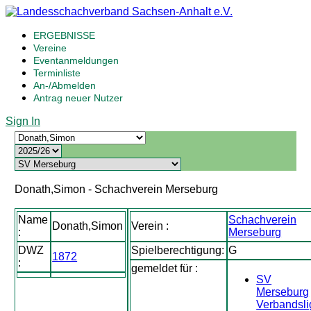
ERGEBNISSE
Vereine
Eventanmeldungen
Terminliste
An-/Abmelden
Antrag neuer Nutzer
Sign In
Donath,Simon - Schachverein Merseburg
Name
Schachverein
Donath,Simon
Verein :
:
Merseburg
DWZ
Spielberechtigung:
G
1872
:
gemeldet für :
SV
Merseburg
Verbandsli