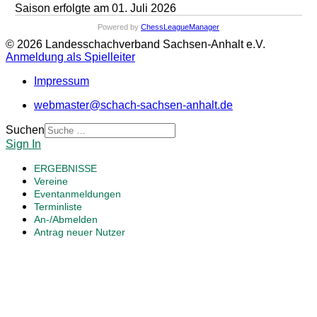
Saison erfolgte am 01. Juli 2026
Powered by
ChessLeagueManager
© 2026 Landesschachverband Sachsen-Anhalt e.V.
Anmeldung als Spielleiter
Impressum
webmaster@schach-sachsen-anhalt.de
Suchen
Sign In
ERGEBNISSE
Vereine
Eventanmeldungen
Terminliste
An-/Abmelden
Antrag neuer Nutzer