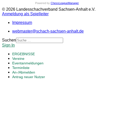
Powered by
ChessLeagueManager
© 2026 Landesschachverband Sachsen-Anhalt e.V.
Anmeldung als Spielleiter
Impressum
webmaster@schach-sachsen-anhalt.de
Suchen
Sign In
ERGEBNISSE
Vereine
Eventanmeldungen
Terminliste
An-/Abmelden
Antrag neuer Nutzer