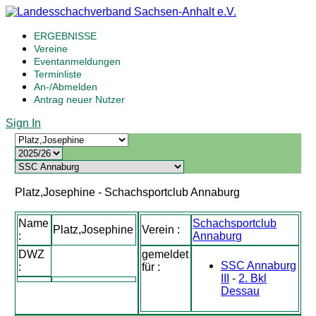
ERGEBNISSE
Vereine
Eventanmeldungen
Terminliste
An-/Abmelden
Antrag neuer Nutzer
Sign In
Platz,Josephine - Schachsportclub Annaburg
Name
Schachsportclub
Platz,Josephine
Verein :
:
Annaburg
DWZ
gemeldet
SSC Annaburg
:
für :
III
-
2. Bkl
Dessau