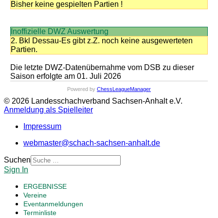
Bisher keine gespielten Partien !
Inoffizielle DWZ Auswertung
2. Bkl Dessau-Es gibt z.Z. noch keine ausgewerteten
Partien.
Die letzte DWZ-Datenübernahme vom DSB zu dieser
Saison erfolgte am 01. Juli 2026
Powered by
ChessLeagueManager
© 2026 Landesschachverband Sachsen-Anhalt e.V.
Anmeldung als Spielleiter
Impressum
webmaster@schach-sachsen-anhalt.de
Suchen
Sign In
ERGEBNISSE
Vereine
Eventanmeldungen
Terminliste