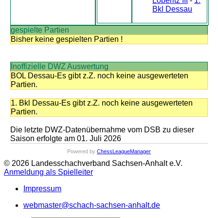
Löberitz III
-
1.
Bkl Dessau
gespielte Partien
Bisher keine gespielten Partien !
Inoffizielle DWZ Auswertung
BOL Dessau-Es gibt z.Z. noch keine ausgewerteten
Partien.
1. Bkl Dessau-Es gibt z.Z. noch keine ausgewerteten
Partien.
Die letzte DWZ-Datenübernahme vom DSB zu dieser
Saison erfolgte am 01. Juli 2026
Powered by
ChessLeagueManager
© 2026 Landesschachverband Sachsen-Anhalt e.V.
Anmeldung als Spielleiter
Impressum
webmaster@schach-sachsen-anhalt.de