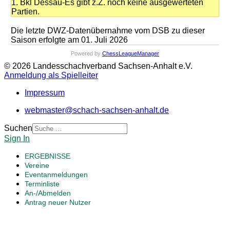
1. Bkl Dessau-Es gibt z.Z. noch keine ausgewerteten
Partien.
Die letzte DWZ-Datenübernahme vom DSB zu dieser
Saison erfolgte am 01. Juli 2026
Powered by
ChessLeagueManager
© 2026 Landesschachverband Sachsen-Anhalt e.V.
Anmeldung als Spielleiter
Impressum
webmaster@schach-sachsen-anhalt.de
Suchen
Sign In
ERGEBNISSE
Vereine
Eventanmeldungen
Terminliste
An-/Abmelden
Antrag neuer Nutzer