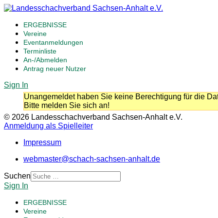
ERGEBNISSE
Vereine
Eventanmeldungen
Terminliste
An-/Abmelden
Antrag neuer Nutzer
Sign In
Unangemeldet haben Sie keine Berechtigung für die Dat
Bitte melden Sie sich an!
© 2026 Landesschachverband Sachsen-Anhalt e.V.
Anmeldung als Spielleiter
Impressum
webmaster@schach-sachsen-anhalt.de
Suchen
Sign In
ERGEBNISSE
Vereine