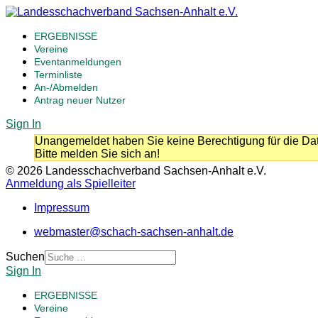
ERGEBNISSE
Vereine
Eventanmeldungen
Terminliste
An-/Abmelden
Antrag neuer Nutzer
Sign In
Unangemeldet haben Sie keine Berechtigung für die Dat
Bitte melden Sie sich an!
© 2026 Landesschachverband Sachsen-Anhalt e.V.
Anmeldung als Spielleiter
Impressum
webmaster@schach-sachsen-anhalt.de
Suchen
Sign In
ERGEBNISSE
Vereine