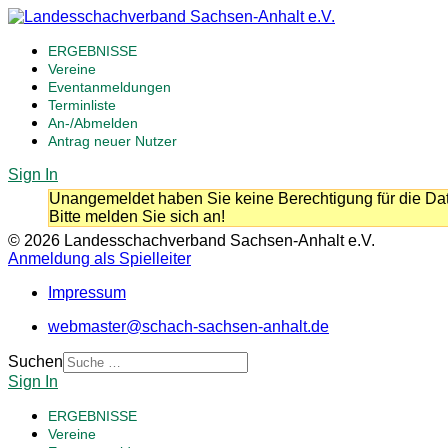
ERGEBNISSE
Vereine
Eventanmeldungen
Terminliste
An-/Abmelden
Antrag neuer Nutzer
Sign In
Unangemeldet haben Sie keine Berechtigung für die Dat
Bitte melden Sie sich an!
© 2026 Landesschachverband Sachsen-Anhalt e.V.
Anmeldung als Spielleiter
Impressum
webmaster@schach-sachsen-anhalt.de
Suchen
Sign In
ERGEBNISSE
Vereine