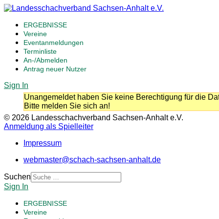
ERGEBNISSE
Vereine
Eventanmeldungen
Terminliste
An-/Abmelden
Antrag neuer Nutzer
Sign In
Unangemeldet haben Sie keine Berechtigung für die Dat
Bitte melden Sie sich an!
© 2026 Landesschachverband Sachsen-Anhalt e.V.
Anmeldung als Spielleiter
Impressum
webmaster@schach-sachsen-anhalt.de
Suchen
Sign In
ERGEBNISSE
Vereine