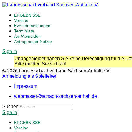
ERGEBNISSE
Vereine
Eventanmeldungen
Terminliste
An-/Abmelden
Antrag neuer Nutzer
Sign In
Unangemeldet haben Sie keine Berechtigung für die Dat
Bitte melden Sie sich an!
© 2026 Landesschachverband Sachsen-Anhalt e.V.
Anmeldung als Spielleiter
Impressum
webmaster@schach-sachsen-anhalt.de
Suchen
Sign In
ERGEBNISSE
Vereine