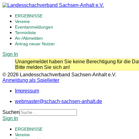
ERGEBNISSE
Vereine
Eventanmeldungen
Terminliste
An-/Abmelden
Antrag neuer Nutzer
Sign In
Unangemeldet haben Sie keine Berechtigung für die Dat
Bitte melden Sie sich an!
© 2026 Landesschachverband Sachsen-Anhalt e.V.
Anmeldung als Spielleiter
Impressum
webmaster@schach-sachsen-anhalt.de
Suchen
Sign In
ERGEBNISSE
Vereine