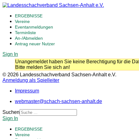
ERGEBNISSE
Vereine
Eventanmeldungen
Terminliste
An-/Abmelden
Antrag neuer Nutzer
Sign In
Unangemeldet haben Sie keine Berechtigung für die Dat
Bitte melden Sie sich an!
© 2026 Landesschachverband Sachsen-Anhalt e.V.
Anmeldung als Spielleiter
Impressum
webmaster@schach-sachsen-anhalt.de
Suchen
Sign In
ERGEBNISSE
Vereine