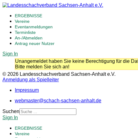
ERGEBNISSE
Vereine
Eventanmeldungen
Terminliste
An-/Abmelden
Antrag neuer Nutzer
Sign In
Unangemeldet haben Sie keine Berechtigung für die Dat
Bitte melden Sie sich an!
© 2026 Landesschachverband Sachsen-Anhalt e.V.
Anmeldung als Spielleiter
Impressum
webmaster@schach-sachsen-anhalt.de
Suchen
Sign In
ERGEBNISSE
Vereine