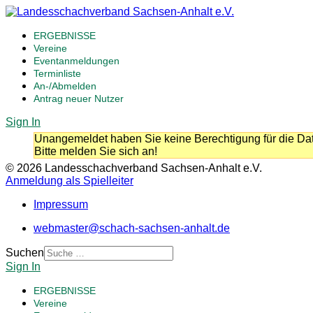
ERGEBNISSE
Vereine
Eventanmeldungen
Terminliste
An-/Abmelden
Antrag neuer Nutzer
Sign In
Unangemeldet haben Sie keine Berechtigung für die Dat
Bitte melden Sie sich an!
© 2026 Landesschachverband Sachsen-Anhalt e.V.
Anmeldung als Spielleiter
Impressum
webmaster@schach-sachsen-anhalt.de
Suchen
Sign In
ERGEBNISSE
Vereine