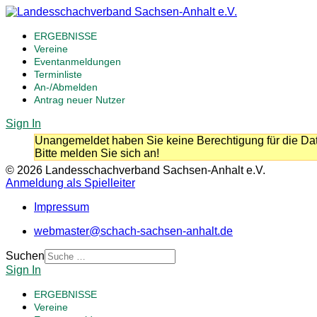
ERGEBNISSE
Vereine
Eventanmeldungen
Terminliste
An-/Abmelden
Antrag neuer Nutzer
Sign In
Unangemeldet haben Sie keine Berechtigung für die Dat
Bitte melden Sie sich an!
© 2026 Landesschachverband Sachsen-Anhalt e.V.
Anmeldung als Spielleiter
Impressum
webmaster@schach-sachsen-anhalt.de
Suchen
Sign In
ERGEBNISSE
Vereine