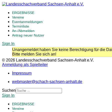
ERGEBNISSE
Vereine
Eventanmeldungen
Terminliste
An-/Abmelden
Antrag neuer Nutzer
Sign In
Unangemeldet haben Sie keine Berechtigung für die Dat
Bitte melden Sie sich an!
© 2026 Landesschachverband Sachsen-Anhalt e.V.
Anmeldung als Spielleiter
Impressum
webmaster@schach-sachsen-anhalt.de
Suchen
Sign In
ERGEBNISSE
Vereine