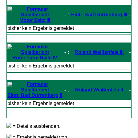
-
:
Eintr. Bad Dürrenberg III
-
Motor Zeitz III
bisher kein Ergebnis gemeldet
-
:
Roland Weißenfels III
-
Roter Turm Halle IV
bisher kein Ergebnis gemeldet
-
:
Roland Weißenfels II
-
Eintr. Bad Dürrenberg II
bisher kein Ergebnis gemeldet
= Details ausblenden.
= Ergebnis gemeldet von