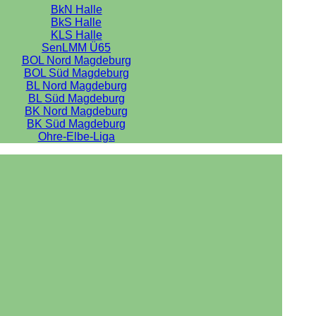
BkN Halle
BkS Halle
KLS Halle
SenLMM Ü65
BOL Nord Magdeburg
BOL Süd Magdeburg
BL Nord Magdeburg
BL Süd Magdeburg
BK Nord Magdeburg
BK Süd Magdeburg
Ohre-Elbe-Liga