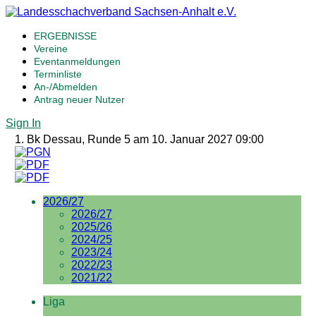
ERGEBNISSE
Vereine
Eventanmeldungen
Terminliste
An-/Abmelden
Antrag neuer Nutzer
Sign In
1. Bk Dessau, Runde 5 am 10. Januar 2027 09:00
2026/27
2026/27
2025/26
2024/25
2023/24
2022/23
2021/22
Liga