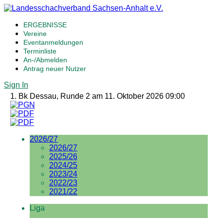
ERGEBNISSE
Vereine
Eventanmeldungen
Terminliste
An-/Abmelden
Antrag neuer Nutzer
Sign In
1. Bk Dessau, Runde 2 am 11. Oktober 2026 09:00
2026/27
2026/27
2025/26
2024/25
2023/24
2022/23
2021/22
Liga