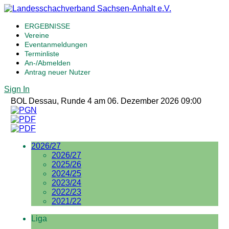
ERGEBNISSE
Vereine
Eventanmeldungen
Terminliste
An-/Abmelden
Antrag neuer Nutzer
Sign In
BOL Dessau, Runde 4 am 06. Dezember 2026 09:00
2026/27
2026/27
2025/26
2024/25
2023/24
2022/23
2021/22
Liga