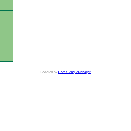
Powered by
ChessLeagueManager