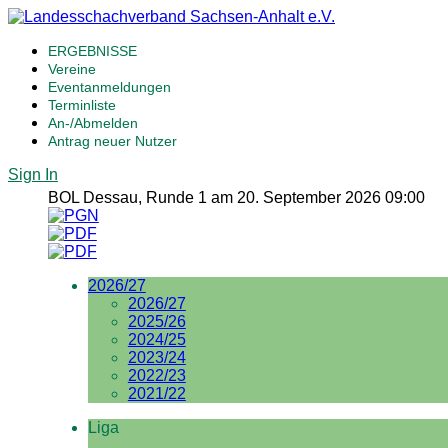
ERGEBNISSE
Vereine
Eventanmeldungen
Terminliste
An-/Abmelden
Antrag neuer Nutzer
Sign In
BOL Dessau, Runde 1 am 20. September 2026 09:00
2026/27
2026/27
2025/26
2024/25
2023/24
2022/23
2021/22
Liga