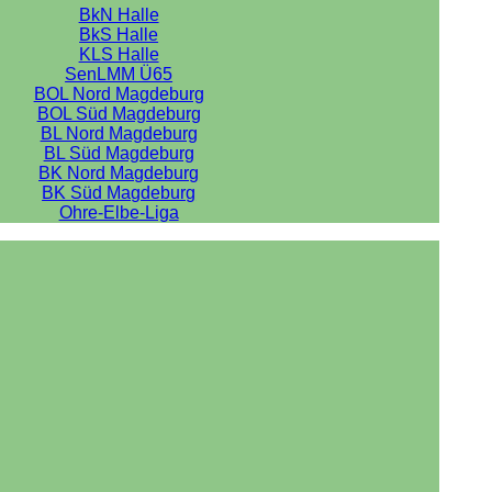
BkN Halle
BkS Halle
KLS Halle
SenLMM Ü65
BOL Nord Magdeburg
BOL Süd Magdeburg
BL Nord Magdeburg
BL Süd Magdeburg
BK Nord Magdeburg
BK Süd Magdeburg
Ohre-Elbe-Liga