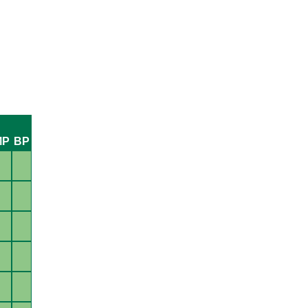
MP
BP