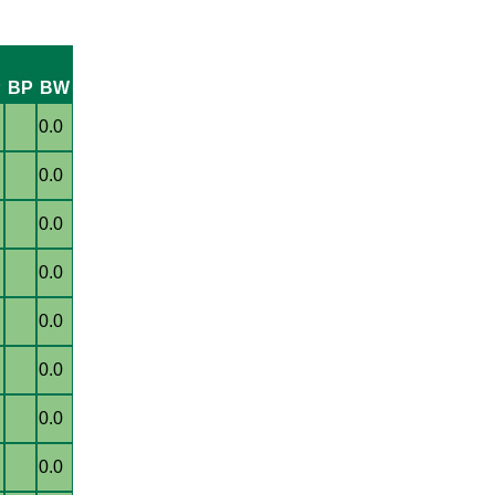
P
BP
BW
0.0
0.0
0.0
0.0
0.0
0.0
0.0
0.0