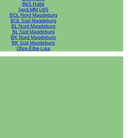
BkS Halle
SenLMM Ü65
BOL Nord Magdeburg
BOL Süd Magdeburg
BL Nord Magdeburg
BL Süd Magdeburg
BK Nord Magdeburg
BK Süd Magdeburg
Ohre-Elbe-Liga