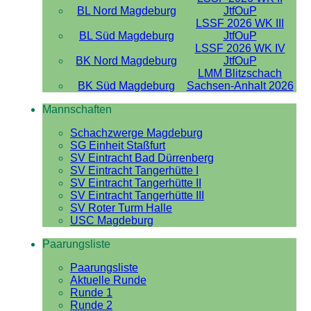
BL Nord Magdeburg
JtfOuP
LSSF 2026 WK III
BL Süd Magdeburg
JtfOuP
LSSF 2026 WK IV
BK Nord Magdeburg
JtfOuP
LMM Blitzschach
BK Süd Magdeburg
Sachsen-Anhalt 2026
Mannschaften
Schachzwerge Magdeburg
SG Einheit Staßfurt
SV Eintracht Bad Dürrenberg
SV Eintracht Tangerhütte I
SV Eintracht Tangerhütte II
SV Eintracht Tangerhütte III
SV Roter Turm Halle
USC Magdeburg
Paarungsliste
Paarungsliste
Aktuelle Runde
Runde 1
Runde 2