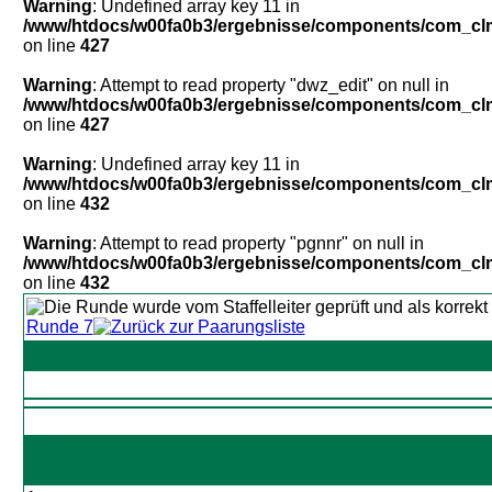
Warning
: Undefined array key 11 in
/www/htdocs/w00fa0b3/ergebnisse/components/com_clm/
on line
427
Warning
: Attempt to read property "dwz_edit" on null in
/www/htdocs/w00fa0b3/ergebnisse/components/com_clm/
on line
427
Warning
: Undefined array key 11 in
/www/htdocs/w00fa0b3/ergebnisse/components/com_clm/
on line
432
Warning
: Attempt to read property "pgnnr" on null in
/www/htdocs/w00fa0b3/ergebnisse/components/com_clm/
on line
432
Runde 7