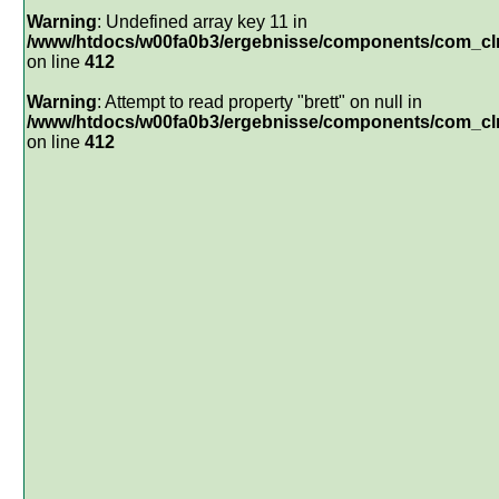
Warning
: Undefined array key 11 in
/www/htdocs/w00fa0b3/ergebnisse/components/com_clm
on line
412
Warning
: Attempt to read property "brett" on null in
/www/htdocs/w00fa0b3/ergebnisse/components/com_clm
on line
412