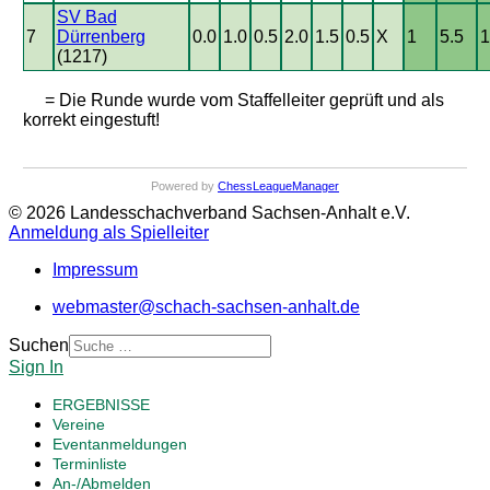
SV Bad
7
Dürrenberg
0.0
1.0
0.5
2.0
1.5
0.5
X
1
5.5
1
(1217)
= Die Runde wurde vom Staffelleiter geprüft und als
korrekt eingestuft!
Powered by
ChessLeagueManager
© 2026 Landesschachverband Sachsen-Anhalt e.V.
Anmeldung als Spielleiter
Impressum
webmaster@schach-sachsen-anhalt.de
Suchen
Sign In
ERGEBNISSE
Vereine
Eventanmeldungen
Terminliste
An-/Abmelden