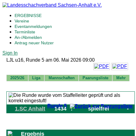
ERGEBNISSE
Vereine
Eventanmeldungen
Terminliste
An-/Abmelden
Antrag neuer Nutzer
Sign In
LJL u16, Runde 5 am 06. Mai 2026 09:00
2025/26
Liga
Mannschaften
Paarungsliste
Mehr
Runde 5
1.SC Anhalt
1434
:
spielfrei
-