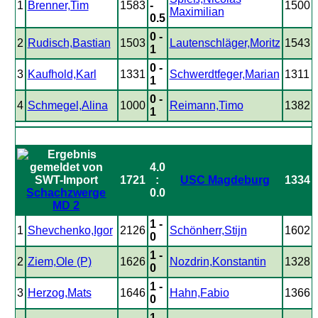
1
Brenner,Tim
1583
-
1500
Maximilian
0.5
0 -
2
Rudisch,Bastian
1503
Lautenschläger,Moritz
1543
1
0 -
3
Kaufhold,Karl
1331
Schwerdtfeger,Marian
1311
1
0 -
4
Schmegel,Alina
1000
Reimann,Timo
1382
1
4.0
1721
:
USC Magdeburg
1334
Schachzwerge
0.0
MD 2
1 -
1
Shevchenko,Igor
2126
Schönherr,Stijn
1602
0
1 -
2
Ziem,Ole (P)
1626
Nozdrin,Konstantin
1328
0
1 -
3
Herzog,Mats
1646
Hahn,Fabio
1366
0
1 -