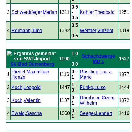
0.5
3
Schwerdtfeger,Marian
1311
-
Köhler,Theobald
1251
0.5
0.5
4
Reimann,Timo
1382
-
Werther,Vinzent
1319
0.5
1.0
Schachzwerge
1190
:
1527
MD 1
SV Bad Dürrenberg
3.0
Riedel,Maximilian
0 -
Rössling,Laura
1
1116
1877
Renzo
1
Marie
1 -
2
Koch,Leopold
1447
Funke,Luise
1444
0
0 -
Dornheim,Georg
3
Koch,Valentin
1137
1372
1
Wilhelm
0 -
4
Ewald,Sascha
1060
Seeger,Lennert
1416
1