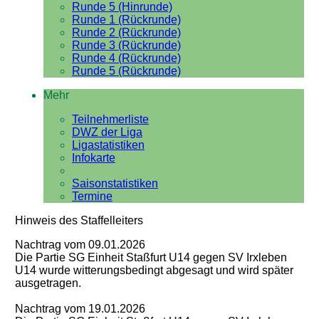
Runde 5 (Hinrunde)
Runde 1 (Rückrunde)
Runde 2 (Rückrunde)
Runde 3 (Rückrunde)
Runde 4 (Rückrunde)
Runde 5 (Rückrunde)
Mehr
Teilnehmerliste
DWZ der Liga
Ligastatistiken
Infokarte
Saisonstatistiken
Termine
Hinweis des Staffelleiters
Nachtrag vom 09.01.2026
Die Partie SG Einheit Staßfurt U14 gegen SV Irxleben
U14 wurde witterungsbedingt abgesagt und wird später
ausgetragen.
Nachtrag vom 19.01.2026