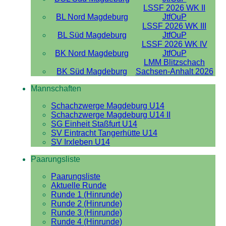
LSSF 2026 WK II
BL Nord Magdeburg
JtfOuP
LSSF 2026 WK III
BL Süd Magdeburg
JtfOuP
LSSF 2026 WK IV
BK Nord Magdeburg
JtfOuP
LMM Blitzschach
BK Süd Magdeburg
Sachsen-Anhalt 2026
Mannschaften
Schachzwerge Magdeburg U14
Schachzwerge Magdeburg U14 II
SG Einheit Staßfurt U14
SV Eintracht Tangerhütte U14
SV Irxleben U14
Paarungsliste
Paarungsliste
Aktuelle Runde
Runde 1 (Hinrunde)
Runde 2 (Hinrunde)
Runde 3 (Hinrunde)
Runde 4 (Hinrunde)